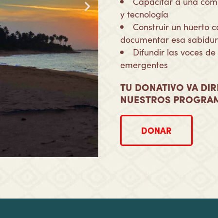
Capacitar a una comu
y tecnología
Construir un huerto c
documentar esa sabidurí
Difundir las voces d
emergentes ​
TU DONATIVO VA DIR
NUESTROS PROGRAM
DONAR