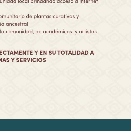
nidad local brindando acceso a internet
omunitario de plantas curativas y
a ancestral
e la comunidad, de académicos y artistas
ECTAMENTE Y EN SU TOTALIDAD A
AS Y SERVICIOS