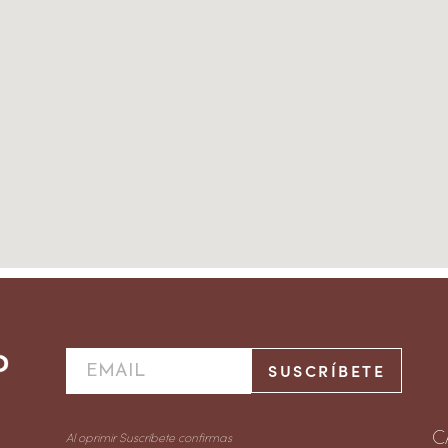
C
Al oprimir Suscríbete confirmas