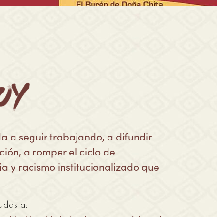
a a seguir trabajando, a difundir
ión, a romper el ciclo de
ia y racismo institucionalizado que
udas a: