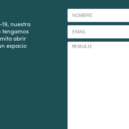
19, nuestra
o tengamos
mita abrir
 un espacio